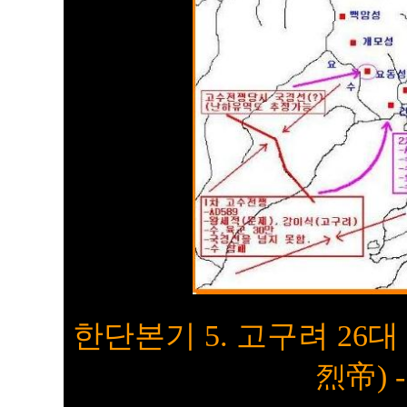
한단본기 5. 고구려 2
烈帝) 