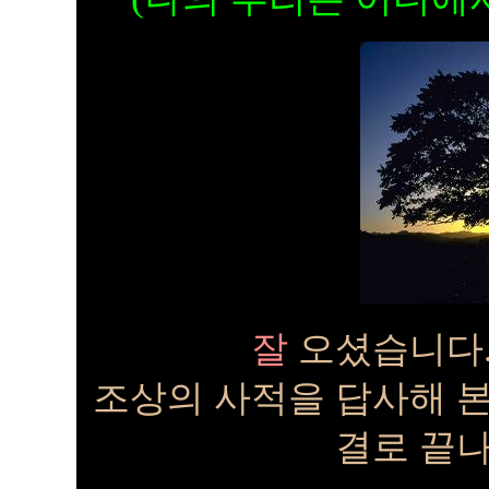
잘
오셨습니다.
조상의 사적을 답사해 
결로 끝나